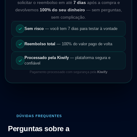
solicitar o reembolso em até
7 dias
após a compra e
devolvemos
100% do seu dinheiro
— sem perguntas,
sem complicação.
Sem risco
— você tem 7 dias para testar à vontade
Reembolso total
— 100% do valor pago de volta
Processado pela Kiwify
— plataforma segura e
confiável
Pagamento processado com segurança pela
Kiwify
DÚVIDAS FREQUENTES
Perguntas sobre a
Escola da IA