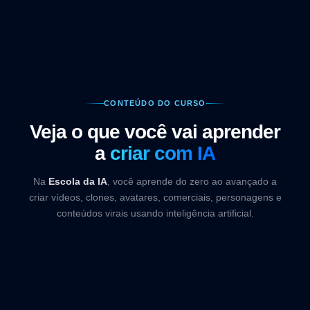
CONTEÚDO DO CURSO
Veja o que você vai aprender
a
criar com IA
Na
Escola da IA
, você aprende do zero ao avançado a
criar vídeos, clones, avatares, comerciais, personagens e
conteúdos virais usando inteligência artificial.