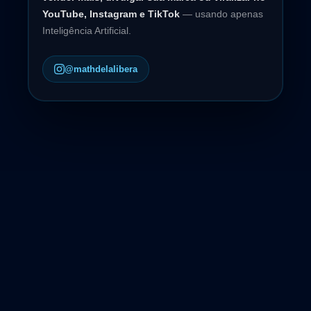
YouTube, Instagram e TikTok
— usando apenas
Inteligência Artificial.
@mathdelalibera
🧠 ESCOLA DA IA · OFERTA OFICIAL
ACESSO VITALÍCIO