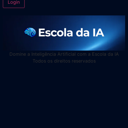
Domine a Inteligência Artificial com a Escola da IA
Todos os direitos reservados