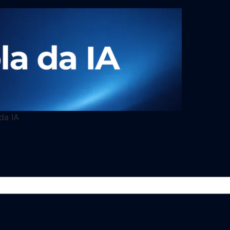
da IA